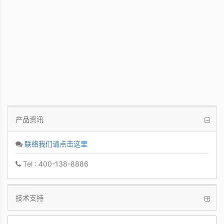
PCoIP 管理软件
让IT管理者能够轻鬆快速地从单一控制台管
理众多PCoIP Zero Clients
产品资讯
联络我们请点击这里
Tel : 400-138-8886
技术支持