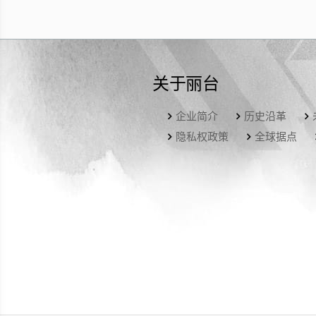
关于丽台
企业简介
历史沿革
隐私权政策
全球据点