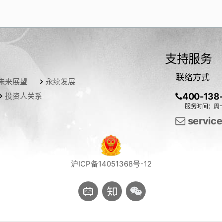
支持服务
联络方式
未来展望
永续发展
投资人关系
400-138
服务时间：周一
servic
沪ICP备14051368号-12