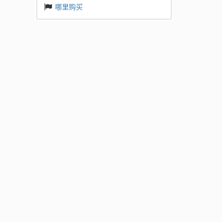
哪里购买
需要四
工作者