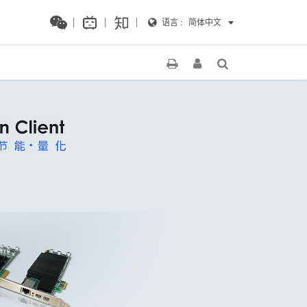
语言 :
简体中文