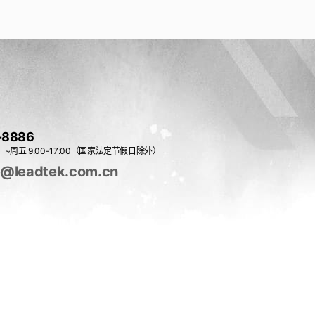
-8886
~周五 9:00-17:00（国家法定节假日除外）
e@leadtek.com.cn