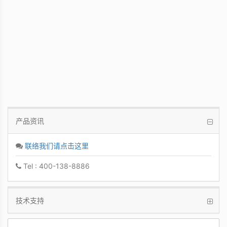
PCoIP 管理软件
让IT管理者能够轻鬆快速地从单一控制台管
理众多PCoIP Zero Clients
产品资讯
联络我们请点击这里
Tel : 400-138-8886
技术支持