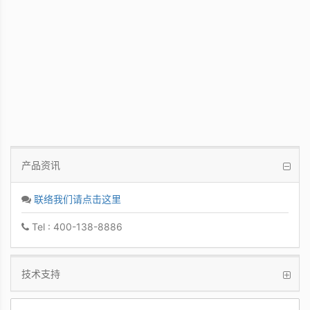
PCoIP 管理软件
让IT管理者能够轻鬆快速地从单一控制台管
理众多PCoIP Zero Clients
产品资讯
联络我们请点击这里
Tel : 400-138-8886
技术支持