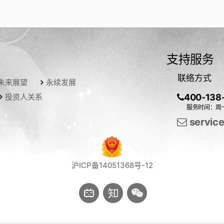
支持服务
联络方式
未来展望
永续发展
投资人关系
400-138
服务时间：周一
servic
沪ICP备14051368号-12