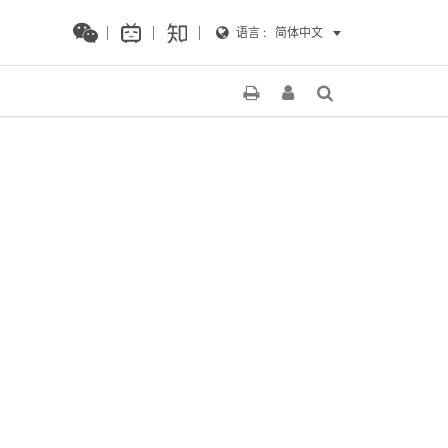
语言 :
简体中文