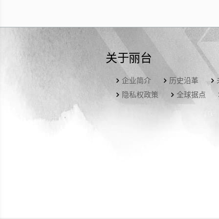
关于丽台
企业简介
历史沿革
隐私权政策
全球据点