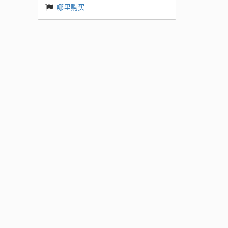
哪里购买
需要四
工作者