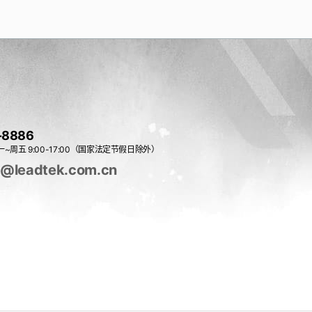
-8886
~周五 9:00-17:00（国家法定节假日除外）
e@leadtek.com.cn