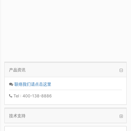
PCoIP 管理软件
让IT管理者能够轻鬆快速地从单一控制台管
理众多PCoIP Zero Clients
产品资讯
联络我们请点击这里
Tel : 400-138-8886
技术支持