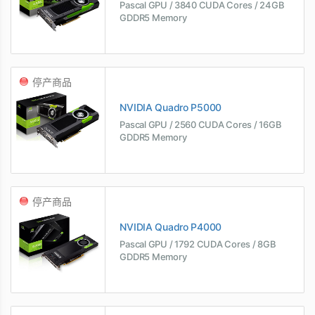
Pascal GPU / 3840 CUDA Cores / 24GB
GDDR5 Memory
停产商品
NVIDIA Quadro P5000
Pascal GPU / 2560 CUDA Cores / 16GB
GDDR5 Memory
停产商品
NVIDIA Quadro P4000
Pascal GPU / 1792 CUDA Cores / 8GB
GDDR5 Memory