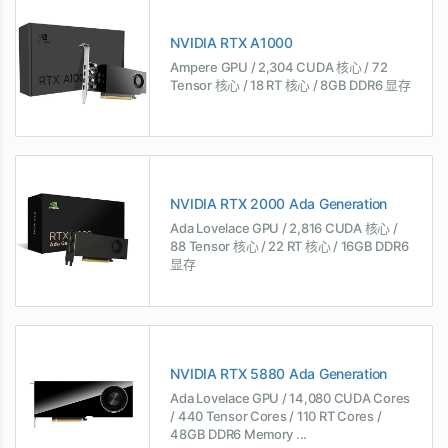
NVIDIA RTX A1000
Ampere GPU / 2,304 CUDA 核心 / 72
Tensor 核心 / 18 RT 核心 / 8GB DDR6 显存
NVIDIA RTX 2000 Ada Generation
Ada Lovelace GPU / 2,816 CUDA 核心 /
88 Tensor 核心 / 22 RT 核心 / 16GB DDR6
显存
NVIDIA RTX 5880 Ada Generation
Ada Lovelace GPU / 14,080 CUDA Cores
/ 440 Tensor Cores / 110 RT Cores /
48GB DDR6 Memory ...