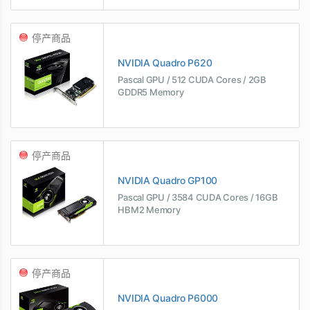
停产商品
NVIDIA Quadro P620
Pascal GPU / 512 CUDA Cores / 2GB
GDDR5 Memory
停产商品
NVIDIA Quadro GP100
Pascal GPU / 3584 CUDA Cores / 16GB
HBM2 Memory
停产商品
NVIDIA Quadro P6000