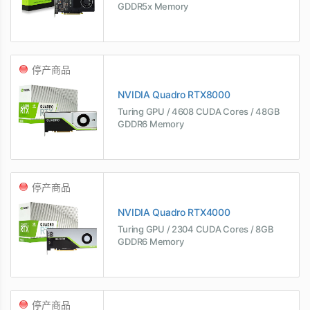
GDDR5x Memory
停产商品
NVIDIA Quadro RTX8000
Turing GPU / 4608 CUDA Cores / 48GB
GDDR6 Memory
停产商品
NVIDIA Quadro RTX4000
Turing GPU / 2304 CUDA Cores / 8GB
GDDR6 Memory
停产商品