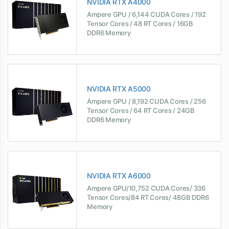
NVIDIA RTX A4000
Ampere GPU / 6,144 CUDA Cores / 192
Tensor Cores / 48 RT Cores / 16GB
DDR6 Memory
NVIDIA RTX A5000
Ampere GPU / 8,192 CUDA Cores / 256
Tensor Cores / 64 RT Cores / 24GB
DDR6 Memory
NVIDIA RTX A6000
Ampere GPU/10,752 CUDA Cores/ 336
Tensor Cores/84 RT Cores/ 48GB DDR6
Memory