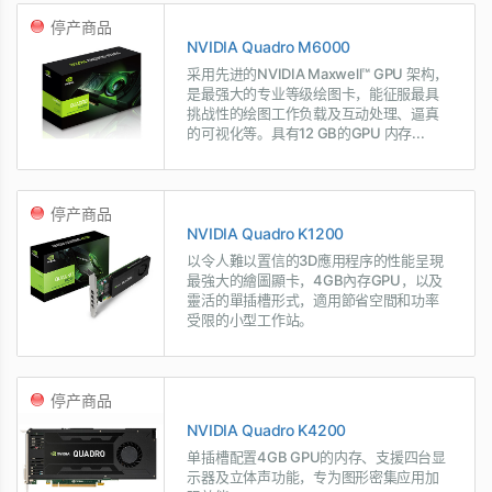
停产商品
NVIDIA Quadro M6000
采用先进的NVIDIA Maxwell™ GPU 架构，
是最强大的专业等级绘图卡，能征服最具
挑战性的绘图工作负载及互动处理、逼真
的可视化等。具有12 GB的GPU 内存...
停产商品
NVIDIA Quadro K1200
以令人難以置信的3D應用程序的性能呈現
最強大的繪圖顯卡，4GB內存GPU，以及
靈活的單插槽形式，適用節省空間和功率
受限的小型工作站。
停产商品
NVIDIA Quadro K4200
单插槽配置4GB GPU的内存、支援四台显
示器及立体声功能，专为图形密集应用加