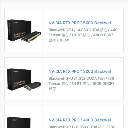
NVIDIA RTX PRO™ 5000 Blackwell
Blackwell GPU / 14,080 CUDA 核心 / 440
Tensor 核心 / 110 RT 核心 / 48GB DDR7
显存 / 300W
NVIDIA RTX PRO™ 2000 Blackwell
Blackwell GPU /4,352 CUDA 核心 / 136
Tensor 核心 / 34 RT 核心 / 16GB GDDR7
显存
NVIDIA RTX PRO™ 4000 Blackwell
Blackwell GPU / 8,960 CUDA 核心 / 280