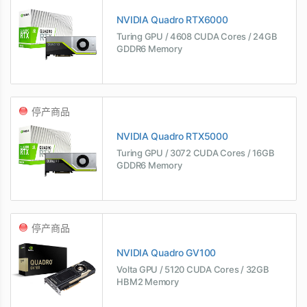
NVIDIA Quadro RTX6000
Turing GPU / 4608 CUDA Cores / 24GB
GDDR6 Memory
停产商品
NVIDIA Quadro RTX5000
Turing GPU / 3072 CUDA Cores / 16GB
GDDR6 Memory
停产商品
NVIDIA Quadro GV100
Volta GPU / 5120 CUDA Cores / 32GB
HBM2 Memory