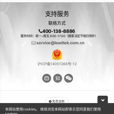
支持服务
联络方式
400-138-8886
服务时间：周一~周五 9:00-17:00（国家法定节假日除外）
service@leadtek.com.cn
沪ICP备14051368号-12
免责说明
本网站使用cookies。 继续浏览本网站即表示您同意我们使用
与 NVIDIA 产品相关的图片或视频（完整或部分）的版权均归 NVIDIA
cookies。