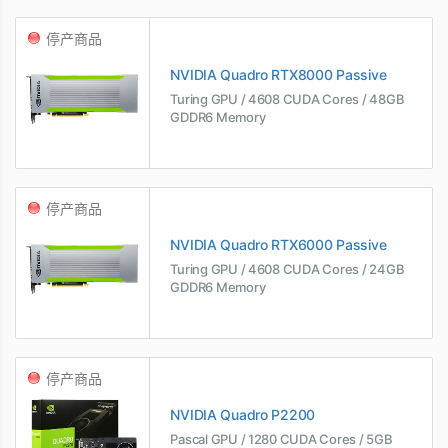
停产商品
NVIDIA Quadro RTX8000 Passive
Turing GPU / 4608 CUDA Cores / 48GB
GDDR6 Memory
停产商品
NVIDIA Quadro RTX6000 Passive
Turing GPU / 4608 CUDA Cores / 24GB
GDDR6 Memory
停产商品
NVIDIA Quadro P2200
Pascal GPU / 1280 CUDA Cores / 5GB