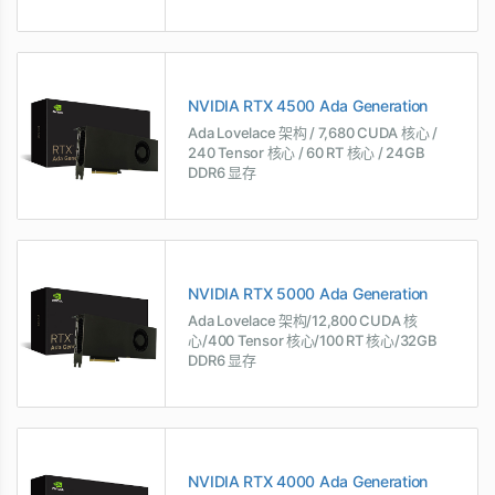
NVIDIA RTX 4500 Ada Generation
Ada Lovelace 架构 / 7,680 CUDA 核心 /
240 Tensor 核心 / 60 RT 核心 / 24GB
DDR6 显存
NVIDIA RTX 5000 Ada Generation
Ada Lovelace 架构/12,800 CUDA 核
心/400 Tensor 核心/100 RT 核心/32GB
DDR6 显存
NVIDIA RTX 4000 Ada Generation