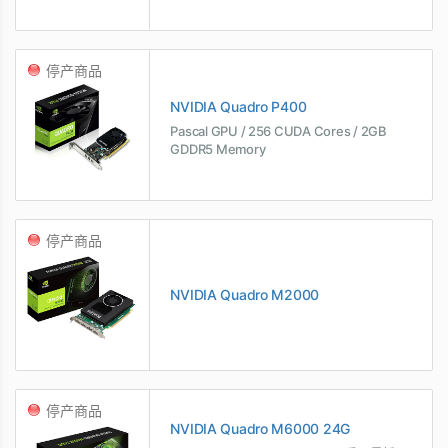
停产商品
NVIDIA Quadro P400
Pascal GPU / 256 CUDA Cores / 2GB
GDDR5 Memory
停产商品
NVIDIA Quadro M2000
停产商品
NVIDIA Quadro M6000 24G