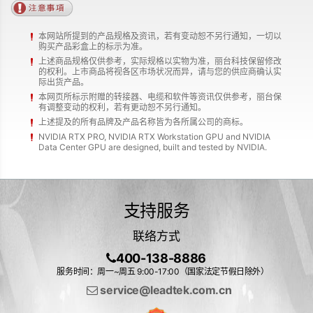
本网站所提到的产品规格及资讯，若有变动恕不另行通知，一切以
购买产品彩盒上的标示为准。
上述商品规格仅供参考，实际规格以实物为准，丽台科技保留修改
的权利。上市商品将视各区市场状况而异，请与您的供应商确认实
际出货产品。
本网页所标示附赠的转接器、电缆和软件等资讯仅供参考，丽台保
有调整变动的权利，若有更动恕不另行通知。
上述提及的所有品牌及产品名称皆为各所属公司的商标。
NVIDIA RTX PRO, NVIDIA RTX Workstation GPU and NVIDIA
Data Center GPU are designed, built and tested by NVIDIA.
支持服务
联络方式
400-138-8886
服务时间：周一~周五 9:00-17:00（国家法定节假日除外）
service@leadtek.com.cn