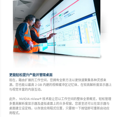
更能轻松提升产能并管理桌面
现在，藉由扩展的工作空间，您拥有全新方法以更快速聚集各种灵感来
源。您也能以最高 2 GB 内建的视框缓冲区记忆体，在较高解析度显示器上
与视觉丰富的内容互动。
此外， NVIDIA nView® 技术能让您以工作空间的整体全景概览，轻松管理
多重高解析度显示器及虚拟桌面上的众多视窗。您甚至还可以在显示器与
桌面建立设定档，以存放应用程式位置，只要按一下按钮即可重新启动应
用程式。