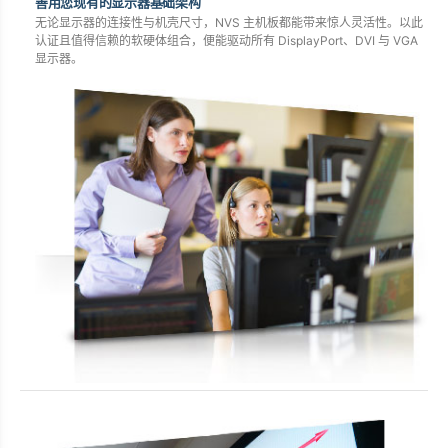
善用您现有的显示器基础架构
无论显示器的连接性与机壳尺寸，NVS 主机板都能带来惊人灵活性。以此
认证且值得信赖的软硬体组合，便能驱动所有 DisplayPort、DVI 与 VGA
显示器。