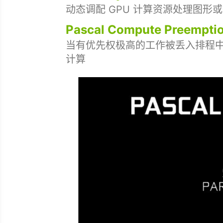
动态调配 GPU 计算资源处理图
Pascal Compute Preemp
当有优先权极高的工作被丢入排程
计算