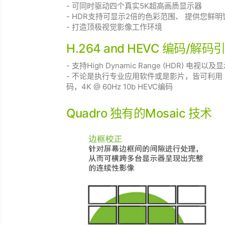
- 可同时驱动四个真实5K超高画质显示器
- HDR支持可显示2倍的色彩范围、 提供您鲜
- 打造顶极视觉影像工作环境
H.264 and HEVC 编码/解码
- 支持High Dynamic Range (HDR) 电视以及显示
- 不论是执行专业应用软件或是影片，皆可利用 4K @ 
码，4K @ 60Hz 10b HEVC编码
Quadro 独有的Mosaic 技术