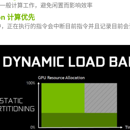
形或一般计算工作，避免闲置而影响效率
tion 计算优先
中，正在执行的指令会中断目前指令并且记录目前会