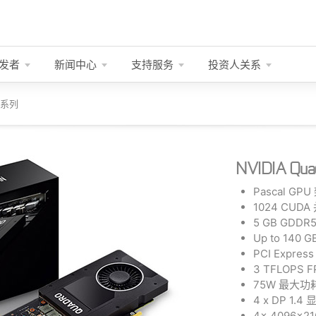
发者
新闻中心
支持服务
投资人关系
中端系列
NVIDIA Qua
Pascal GP
1024 CU
5 GB GDD
Up to 140
PCI Expres
3 TFLOPS
75W 最大功
4 x DP 1.
4x 4096x