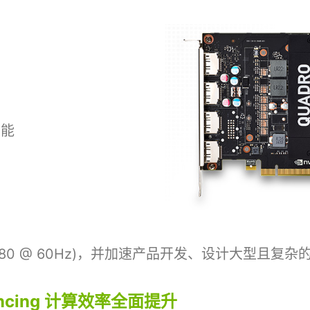
性能
2880 @ 60Hz)，并加速产品开发、设计大型且
Balancing 计算效率全面提升