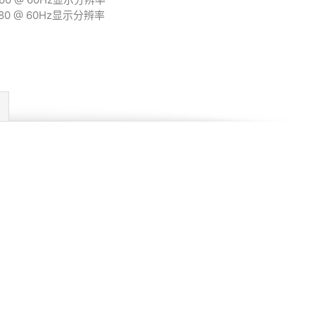
2880 @ 60Hz显示分辨率