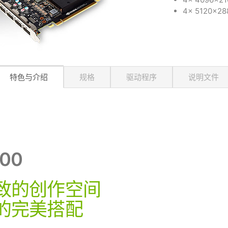
4x 5120x
特色与介绍
规格
驱动程序
说明文件
000
致的创作空间
的完美搭配