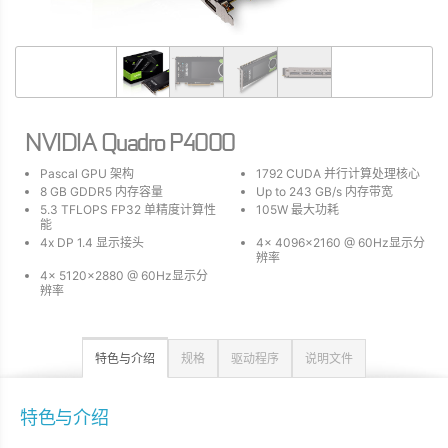
NVIDIA Quadro P4000
Pascal GPU 架构
1792 CUDA 并行计算处理核心
8 GB GDDR5 内存容量
Up to 243 GB/s 内存带宽
5.3 TFLOPS FP32 单精度计算性
105W 最大功耗
能
4x DP 1.4 显示接头
4x 4096x2160 @ 60Hz显示分
辨率
4x 5120x2880 @ 60Hz显示分
辨率
特色与介绍
规格
驱动程序
说明文件
特色与介绍