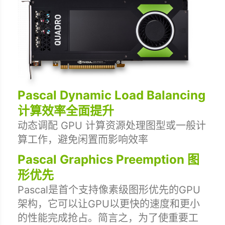
Pascal Dynamic Load Balancing
计算效率全面提升
动态调配 GPU 计算资源处理图型或一般计
算工作，避免闲置而影响效率
Pascal Graphics Preemption 图
形优先
Pascal是首个支持像素级图形优先的GPU
架构，它可以让GPU以更快的速度和更小
的性能完成抢占。简言之，为了使重要工