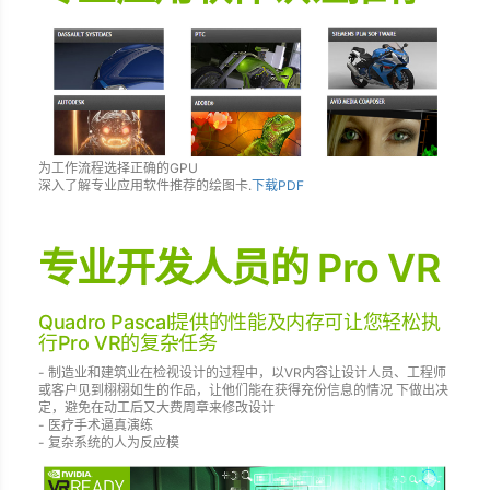
为工作流程选择正确的GPU
深入了解专业应用软件推荐的绘图卡.
下载PDF
专业开发人员的 Pro VR
Quadro Pascal提供的性能及内存可让您轻松执
行Pro VR的复杂任务
- 制造业和建筑业在检视设计的过程中，以VR内容让设计人员、工程师
或客户见到栩栩如生的作品，让他们能在获得充份信息的情况 下做出决
定，避免在动工后又大费周章来修改设计
- 医疗手术逼真演练
- 复杂系统的人为反应模