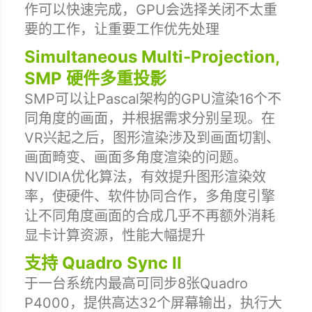
作可以快速完成，GPU会选择关闭不太重
要的工作，让重要工作优先处理
Simultaneous Multi-Projection,
SMP 硬件多重投影
SMP可以让Pascal架构的GPU渲染16个不
同角度的画面，并根据需求分别呈现。在
VR兴起之后，图形渲染涉及到画面切割、
画面畸变、画面多角度渲染的问题。
NVIDIA优化算法，有效提升图形渲染效
率，使硬件、软件协同合作，多角度引擎
让不同角度画面的合成几乎不再额外消耗
显卡计算资源，性能大幅提升
支持 Quadro Sync II
于一台系统内最高可同步8张Quadro
P4000，提供高达32个屏幕输出，执行大