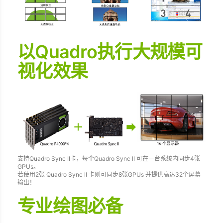
以Quadro执行大规模可
视化效果
支持Quadro Sync II卡，每个Quadro Sync II 可在一台系统内同步4张
GPUs。
若使用2张 Quadro Sync II 卡则可同步8张GPUs 并提供高达32个屏幕
输出！
专业绘图必备