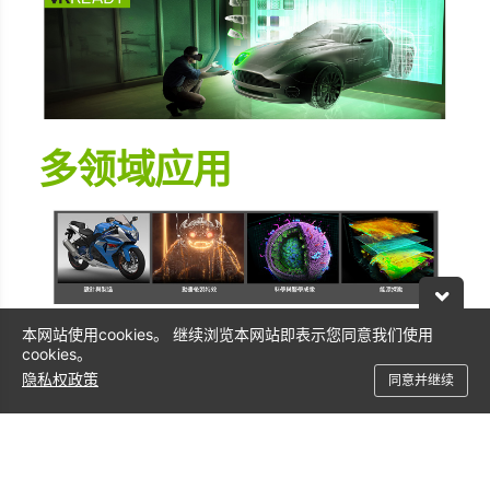
多领域应用
本网站使用cookies。 继续浏览本网站即表示您同意我们使用
NVIDIA Quadro 包装与
cookies。
隐私权政策
同意并继续
配件
P4000