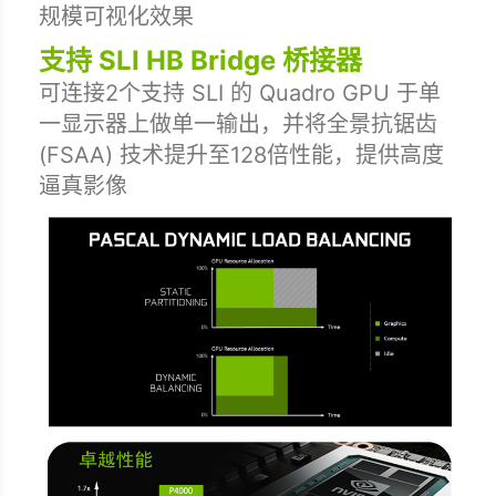
规模可视化效果
支持 SLI HB Bridge 桥接器
可连接2个支持 SLI 的 Quadro GPU 于单
一显示器上做单一输出，并将全景抗锯齿
(FSAA) 技术提升至128倍性能，提供高度
逼真影像