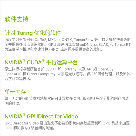
软件支持
针对 Turing 优化的软件
深度学习框架例如 Caffe2, MXNet, CNTK, TensorFlow 等可以大幅加快训练时
间并提高多节点训练效能。GPU 加速函式库如 cuDNN, cuBLAS, 和 TensorRT
为深度学习推理和高速计算 (HPC) 应用程序提供更高的效能。
®
®
NVIDIA
CUDA
平行运算平台
原生执行标准程序语言如 C/C++ 和 Fortran，以及 API 如 OpenCL，
OpenACC 和 Direct Compute，以加速光线追踪，影片和图像处理，以及流体
力学计算等技术。
单一内存
单一无缝的 49 位虚拟地址空间可让数据在 CPU 和 GPU 完全分配的内存内透
明的移动。
®
NVIDIA
GPUDirect for Video
GPUDirect for Video 经由避免不必要的系统内存数据复制和 CPU 负担来加速
GPU 和影像 I/O 装置间的沟通。