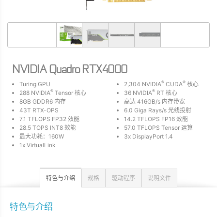
NVIDIA Quadro RTX4000
®
®
Turing GPU
2,304 NVIDIA
CUDA
核心
®
®
288 NVIDIA
Tensor 核心
36 NVIDIA
RT 核心
8GB GDDR6 内存
高达 416GB/s 内存带宽
43T RTX-OPS
6.0 Giga Rays/s 光线投射
7.1 TFLOPS FP32 效能
14.2 TFLOPS FP16 效能
28.5 TOPS INT8 效能
57.0 TFLOPS Tensor 运算
最大功耗：160W
3x DisplayPort 1.4
1x VirtualLink
特色与介绍
规格
驱动程序
说明文件
特色与介绍