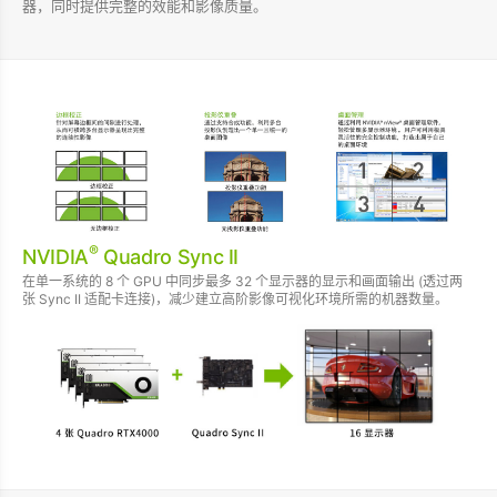
器，同时提供完整的效能和影像质量。
®
NVIDIA
Quadro Sync II
在单一系统的 8 个 GPU 中同步最多 32 个显示器的显示和画面输出 (透过两
张 Sync II 适配卡连接)，减少建立高阶影像可视化环境所需的机器数量。