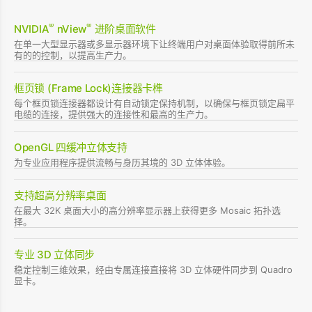
®
®
NVIDIA
nView
进阶桌面软件
在单一大型显示器或多显示器环境下让终端用户对桌面体验取得前所未
有的的控制，以提高生产力。
框页锁 (Frame Lock)连接器卡榫
每个框页锁连接器都设计有自动锁定保持机制，以确保与框页锁定扁平
电缆的连接，提供强大的连接性和最高的生产力。
OpenGL 四缓冲立体支持
为专业应用程序提供流畅与身历其境的 3D 立体体验。
支持超高分辨率桌面
在最大 32K 桌面大小的高分辨率显示器上获得更多 Mosaic 拓扑选
择。
专业 3D 立体同步
稳定控制三维效果，经由专属连接直接将 3D 立体硬件同步到 Quadro
显卡。