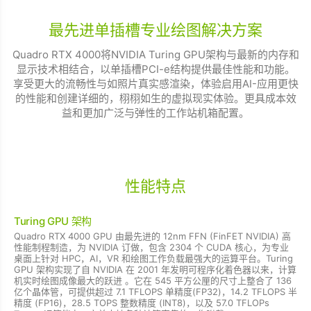
最先进单插槽专业绘图解决方案
Quadro RTX 4000将NVIDIA Turing GPU架构与最新的内存和
显示技术相结合，以单插槽PCI-e结构提供最佳性能和功能。
享受更大的流畅性与如照片真实感渲染，体验启用AI-应用更快
的性能和创建详细的，栩栩如生的虚拟现实体验。更具成本效
益和更加广泛与弹性的工作站机箱配置。
性能特点
Turing GPU 架构
Quadro RTX 4000 GPU 由最先进的 12nm FFN (FinFET NVIDIA) 高
性能制程制造，为 NVIDIA 订做，包含 2304 个 CUDA 核心，为专业
桌面上针对 HPC，AI，VR 和绘图工作负载最强大的运算平台。Turing
GPU 架构实现了自 NVIDIA 在 2001 年发明可程序化着色器以来，计算
机实时绘图成像最大的跃进 。它在 545 平方公厘的尺寸上整合了 136
亿个晶体管，可提供超过 7.1 TFLOPS 单精度(FP32)，14.2 TFLOPS 半
精度 (FP16)，28.5 TOPS 整数精度 (INT8)，以及 57.0 TFLOPs