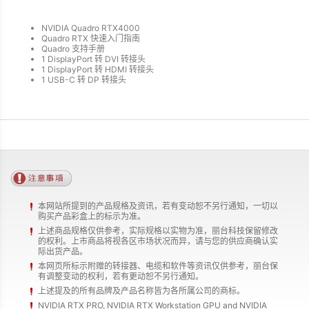
NVIDIA Quadro RTX4000
Quadro RTX 快速入门指南
Quadro 支持手册
1 DisplayPort 转 DVI 转接头
1 DisplayPort 转 HDMI 转接头
1 USB-C 转 DP 转接头
本网站所提到的产品规格及资讯，若有变动恕不另行通知，一切以
购买产品彩盒上的标示为准。
上述商品规格仅供参考，实际规格以实物为准，丽台科技保留修改
的权利。上市商品将视各区市场状况而异，请与您的供应商确认实
际出货产品。
本网页所标示附赠的转接器、电缆和软件等资讯仅供参考，丽台保
有调整变动的权利，若有更动恕不另行通知。
上述提及的所有品牌及产品名称皆为各所属公司的商标。
NVIDIA RTX PRO, NVIDIA RTX Workstation GPU and NVIDIA