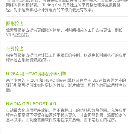
网络的训练和部署。 Turing SM 具备独立的平行整数和浮点数据路
径，对于运算和地址计算混合的工作负载更有效率。
图形抢占
像素等级抢占提供更细微的控制，对时间相关的工作支持更佳，例如
VR 动态追踪。
计算抢占
指令等级抢占提供对计算工作更精细的控制，以避免长时间执行的应用
程序独占系统资源或超时。
H.264 和 HEVC 编码/译码引擎
两个专属的 H.264 和 HEVC 编码引擎以及独立于 3D/运算管线之外的
译码引擎可提供比实时更快的转档，影片编辑，和其他编码应用程序效
能。
NVIDIA GPU BOOST 4.0
自动最大化应用程序效能，而不会超出卡的功耗和散热范围。允许应用
程序在更高温下停留在加速频率状态更久，才会再降到第二温度设定的
基本频率。此功能需要软件应用程序来启动，而不是独立的程序。