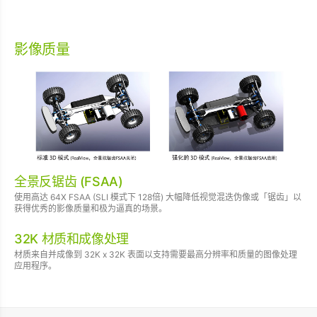
影像质量
全景反锯齿 (FSAA)
使用高达 64X FSAA (SLI 模式下 128倍) 大幅降低视觉混迭伪像或「锯齿」以
获得优秀的影像质量和极为逼真的场景。
32K 材质和成像处理
材质来自并成像到 32K x 32K 表面以支持需要最高分辨率和质量的图像处理
应用程序。