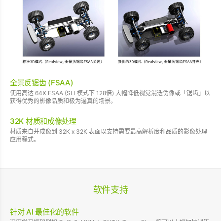
全景反锯齿 (FSAA)
使用高达 64X FSAA (SLI 模式下 128倍) 大幅降低视觉混迭伪像或「锯齿」以
获得优秀的影像品质和极为逼真的场景。
32K 材质和成像处理
材质来自并成像到 32K x 32K 表面以支持需要最高解析度和品质的影像处理
应用程式。
软件支持
针对 AI 最佳化的软件