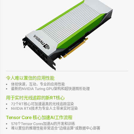
令人难以置信的应用性能
体验快速，互动，专业的应用性能
最新的NVIDIA Turing GPU架构和超快速图形处理
用于实时光线追踪的新RT核心
72个RT核心可加速逼真的光线追踪渲染
NVIDIA RTX技术为专业人士带来实时渲染
Tensor Core 核心加速AI工作流程
576个Tensor Cores加速AI的开发和训练
难以置信的推理性能非常适合“边缘运算”或数据中心部署