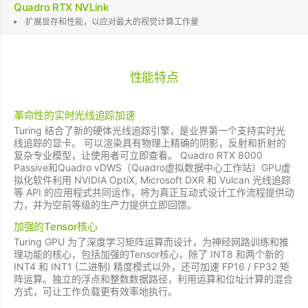
Quadro RTX NVLink
扩展显存和性能，以应对最大的视觉计算工作量
性能特点
革命性的实时光线追踪加速
Turing 结合了新的硬体光线追踪引擎，是业界第一个支持实时光
线追踪的显卡。 可以渲染具有物理上精确的阴影，反射和折射的
复杂专业模型，让使用者可立即查看。 Quadro RTX 8000
Passive和Quadro vDWS（Quadro虚拟数据中心工作站）GPU虚
拟化软件利用 NVIDIA OptiX, Microsoft DXR 和 Vulcan 光线追踪
等 API 的应用程式共同运作，将为真正互动式设计工作流程提供动
力，并为空前等级的生产力提供立即回馈。
加强的Tensor核心
Turing GPU 为了深度学习矩阵运算而设计，为神经网路训练和推
理功能的核心，包括加强的Tensor核心，除了 INT8 和两个新的
INT4 和 INT1 (二进制) 精度模式以外，还可加速 FP16 / FP32 矩
阵运算。独立的浮点和整数数据路径，利用运算和位址计算的混合
方式，可让工作负载更有效率地执行。