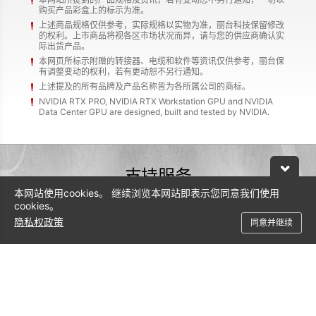
购买产品彩盒上的标示为准。
上述商品规格仅供参考，实际规格以实物为准，丽台科技保留修改
的权利。上市商品将视各区市场状况而异，请与您的供应商确认实
际出货产品。
本网页所标示附赠的转接器、电缆和软件等资讯仅供参考，丽台保
有调整变动的权利，若有更动恕不另行通知。
上述提及的所有品牌及产品名称皆为各所属公司的商标。
NVIDIA RTX PRO, NVIDIA RTX Workstation GPU and NVIDIA
Data Center GPU are designed, built and tested by NVIDIA.
支持服务
本网站使用cookies。 继续浏览本网站即表示您同意我们使用
联络方式
cookies。
隐私权政策
400-138-8886
同意并继续
服务时间：周一~周五 9:00-17:00（国家法定节假日除外）
service@leadtek.com.cn
沪ICP备14051368号-12