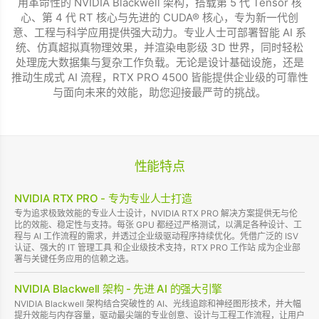
用革命性的 NVIDIA Blackwell 架构，搭载第 5 代 Tensor 核
心、第 4 代 RT 核心与先进的 CUDA® 核心，专为新一代创
意、工程与科学应用提供强大动力。专业人士可部署智能 AI 系
统、仿真超拟真物理效果，并渲染电影级 3D 世界，同时轻松
处理庞大数据集与复杂工作负载。无论是设计基础设施，还是
推动生成式 AI 流程，RTX PRO 4500 皆能提供企业级的可靠性
与面向未来的效能，助您迎接最严苛的挑战。
性能特点
NVIDIA RTX PRO - 专为专业人士打造
专为追求极致效能的专业人士设计，NVIDIA RTX PRO 解决方案提供无与伦
比的效能、稳定性与支持。每张 GPU 都经过严格测试，以满足各种设计、工
程与 AI 工作流程的需求，并透过企业级驱动程序持续优化。凭借广泛的 ISV
认证、强大的 IT 管理工具 和企业级技术支持，RTX PRO 工作站 成为企业部
署与关键任务应用的信赖之选。
NVIDIA Blackwell 架构 - 先进 AI 的强大引擎
NVIDIA Blackwell 架构结合突破性的 AI、光线追踪和神经图形技术，并大幅
提升效能与内存容量，驱动最尖端的专业创意、设计与工程工作流程，让用户