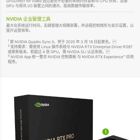
GPUDirect for Video 透过避免不必要的系统内存复制与 CPU 负担，加速
GPU 与视讯 I/O 装置之间的通讯，提高数据传输效率。
NVIDIA 企业管理工具
最大化系统运行时间，无缝管理大规模部署，并远程控制图形与显示设置，以
提升运营效率。
1
原 NVIDIA Quadro Sync II，将于 2025 年 3 月 18 日起更名。
2
支持需求：需使用 Linux 操作系统与 NVIDIA RTX Enterprise Driver R387
或更新版本。若超过 4 张 GPU，需 NVIDIA SLI 认证系统。
3
NVIDIA App 统一整合 NVIDIA 控制面板 与 NVIDIA RTX Experience™ 应用
程序。