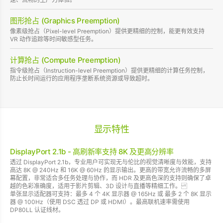
图形抢占 (Graphics Preemption)
像素级抢占（Pixel-level Preemption）提供更精细的控制，能更有效支持
VR 动作追踪等时间敏感型任务。
计算抢占 (Compute Preemption)
指令级抢占（Instruction-level Preemption）提供更精细的计算任务控制，
防止长时间运行的应用程序垄断系统资源或导致超时。
显示特性
DisplayPort 2.1b - 高刷新率支持 8K 及更高分辨率
透过 DisplayPort 2.1b，专业用户可实现无与伦比的视觉清晰度与效能，支持
高达 8K @ 240Hz 和 16K @ 60Hz 的显示输出。更高的带宽允许流畅的多屏
幕配置，非常适合多任务处理与协作，而 HDR 及更高色深的支持则确保了卓
越的色彩准确度，适用于影片剪辑、3D 设计与直播等精细工作。
单张显示适配器可支持：最多 4 个 4K 显示器 @ 165Hz 或 最多 2 个 8K 显示
器 @ 100Hz（使用 DSC 透过 DP 或 HDMI）。最高联机速率需使用
DP80LL 认证线材。