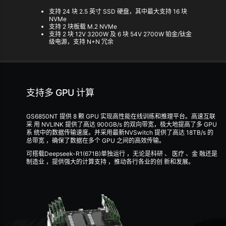
支持 24 块 2.5 英寸 SSD 硬盘，其中最大支持 16 块
NVMe
支持 2 块板载 M.2 NVMe
支持 2 块 12V 3200W 及 6 块 54V 2700W 铂金/钛金
级电源，支持 N+N 冗余
支持多 GPU 计算
GS6850NT 提供 8 颗 GPU 实现高性能在线训练和推理平台。高速互联
采 用 NVLINK 提供了高达 900GB/s 的双向带宽，极大地提高了多 GPU
系 统中的数据传输速度。并采用最新NVSwitch 提供了高达 18TB/s 的
总带宽 ，确保了数据在多个 GPU 之间的高效传输。
可搭载Deepseek-R1(671B)单独运行 ，无论是科研 、 医疗 、金 融还是
制造业 ，提供强大的计算支持 ，推动各行各业的创 新和发展。