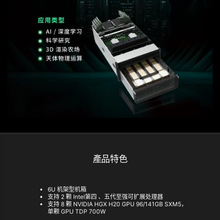
產品特色
6U 机架型机箱
支持 2 颗 Intel第四 、五代至强可扩展处理器
支持 8 颗 NVIDIA HGX H20 GPU 96/141GB SXM5，
单颗 GPU TDP 700W