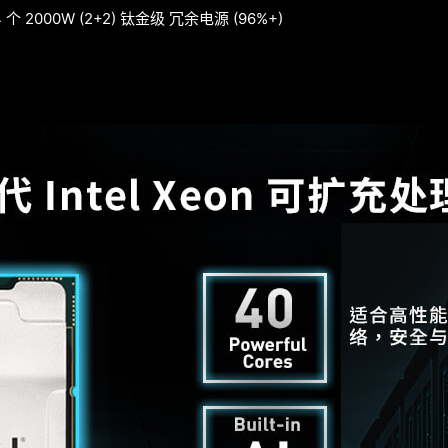
4 个 2000W (2+2) 钛⾦级 冗余电源 (96%+)