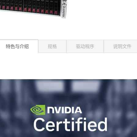
特色与介绍
规格
驱动程序
说明文件