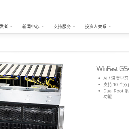
发者
新闻中心
支持服务
投资人关系
WinFast GS
AI / 深度
支持 10 个双
Dual Root
功能