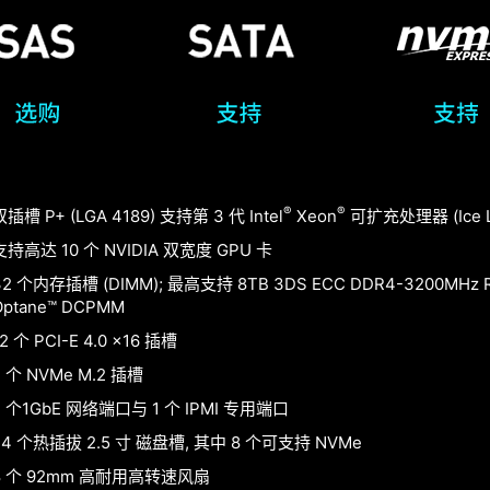
®
®
双插槽 P+ (LGA 4189) 支持第 3 代 Intel
Xeon
可扩充处理器 (Ice L
支持高达 10 个 NVIDIA 双宽度 GPU 卡
32 个内存插槽 (DIMM); 最⾼⽀持 8TB 3DS ECC DDR4-3200MHz RD
Optane™ DCPMM
2 个 PCI-E 4.0 x16 插槽
2 个 NVMe M.2 插槽
2 个1GbE ⽹络端⼝与 1 个 IPMI 专⽤端⼝
24 个热插拔 2.5 ⼨ 磁盘槽, 其中 8 个可⽀持 NVMe
8 个 92mm 高耐用高转速风扇