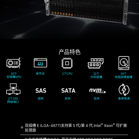
产品特色
®
®
双插槽 E (LGA-4677)支持第 5 代/第 4 代 Intel
Xeon
可扩展
处理器