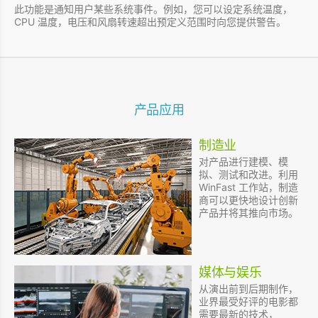
此功能是通知用户某些系统事件。例如，您可以设定系统温度，
CPU 温度，电压和风扇转速超出预定义范围时向您提供警告。
产品应用
制造业
对产品进行建模、模
拟、测试和改进。利用
WinFast 工作站，制造
商可以更快地设计创新
产品并将其推向市场。
媒体与娱乐
从演出前到后期制作，
业界最受好评的电影都
需要最新的技术，