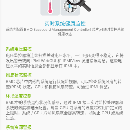
实时系统健康监控
系统内配置 BMC(Baseboard Management Controller) 芯片,可随时监控系统
健康状态
系统电压监控
电压监控器将连续扫描关键电压水平。一旦电压变得不稳定，它将
发出警告或向 IPMI WebGUI 和 IPMIView 发送错误消息。这些电
压水平的实时信息全部都显示在 IPMI 中。
风扇状态监控
BMC 芯片中内嵌的系统运行状况监视器，可以检查系统风扇的转
速(RPM) 状态。CPU 和机箱风扇转速，可通过 lPMI 调整。
环境温度控制
BMC中的系统运行状况传感器，通过 IPMI 接口实时监控处理器和
系统的温度和电压配置。每当 CPU 或系统的温度超过用户定义的
上限时，系统 / CPU 冷却风扇就会提高转速，以防止 CPU 或系统
过热。
系统资源警报