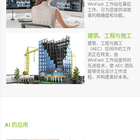
WinFast 工作站在幕后
工作，可为您提供讲故
事的精确度和功能。
建筑、工程与施工
建筑、工程与施工
（AEC）空间中的工作
流正在转变，由
WinFast 工作站提供的
先进技术，使 AEC 团队
能够优化设计工作流
程，并构建美好未来。
AI 的应用