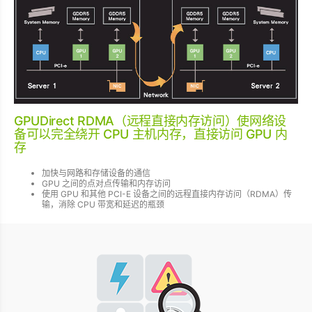
GPUDirect RDMA（远程直接内存访问）使网络设
备可以完全绕开 CPU 主机内存，直接访问 GPU 内
存
加快与网路和存储设备的通信
GPU 之间的点对点传输和内存访问
使用 GPU 和其他 PCI-E 设备之间的远程直接内存访问（RDMA）传
输，消除 CPU 带宽和延迟的瓶颈