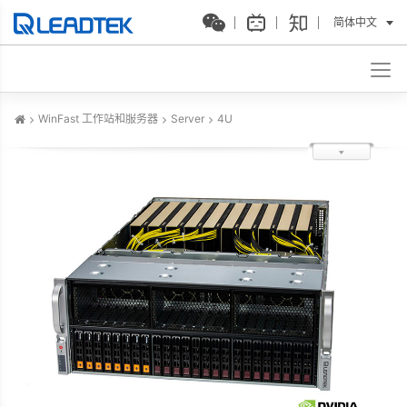
简体中文
WinFast 工作站和服务器
Server
4U