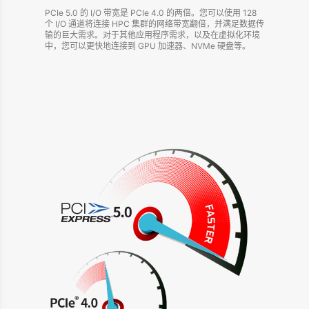
PCIe 5.0 的 I/O 带宽是 PCIe 4.0 的两倍。您可以使用 128
个 I/O 通道将连接 HPC 集群的网络带宽翻倍，并满足数据传
输的巨大需求。对于其他应用程序需求，以及在虚拟化环境
中，您可以更快地连接到 GPU 加速器、NVMe 硬盘等。