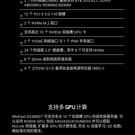
2 个内存插槽(DIMM); 最高支持 8TB 3DS ECC DDR5-
4800MHz RDIMM/LRDIMM
13 个 PCI-E 5.0 x16 插槽
2 个 NVMe M.2 接口
支持高达 10 个 NVIDIA 双插槽 GPU 卡
2 个 10GbE 网络端口 与 1 个 IPMI 专用端口
24 个热插拔 2.5“ 硬盘槽，其中 8 个可支持 NVMe
8 个 92mm 高耐用高转速风扇
4 个 2700W (2+2) 备用钛金级电源供应器 (96%+)
支持多 GPU 计算
WinFast GS4850T 可支持多达 10 个双插槽 GPU 的高性能服务器, 可
以支持 NVIDIA GPU, 包括 A40/A30/A10/A6000 并可以搭配
NVLink 桥接器, 扩展多 GPU 的计算性能, 符合 AI 深度学习/ 3D 绘图/
模拟等应用的需求。