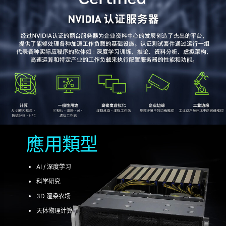
應用類型
AI / 深度学习
科学研究
3D 渲染农场
天体物理计算