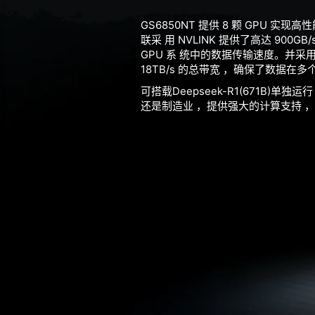
GS6850NT 提供 8 颗 GPU 
联采 用 NVLINK 提供了高达 900
GPU 系 统中的数据传输速度。并采用最
18TB/s 的总带宽 ，确保了数据在多
可搭载Deepseek-R1(671B)单独
还是制造业 ，提供强大的计算支持 