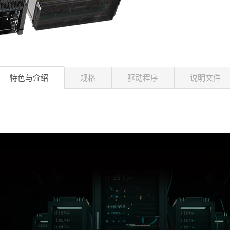
特色与介绍
规格
驱动程序
说明文件