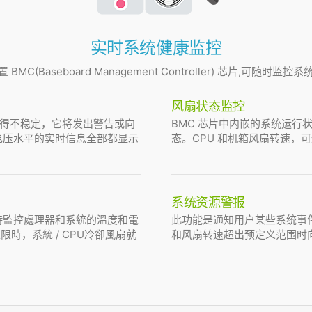
实时系统健康监控
BMC(Baseboard Management Controller) 芯片,可随时监
风扇状态监控
得不稳定，它将发出警告或向
BMC 芯片中内嵌的系统运行状
息。这些电压水平的实时信息全部都显示
态。CPU 和机箱风扇转速，可通
系统资源警报
即時監控處理器和系統的溫度和電
此功能是通知用户某些系统事件
時，系統 / CPU冷卻風扇就
和风扇转速超出预定义范围时