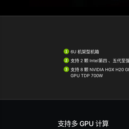
6U 机架型机箱
支持 2 颗 Intel第四 、五
支持 8 颗 NVIDIA HGX H20 
GPU TDP 700W
支持多 GPU 计算