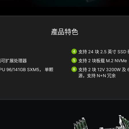
產品特色
支持 24 块 2.5 英寸 SS
代至强可扩展处理器
支持 2 块板载 M.2 NVMe
GPU 96/141GB SXM5， 单颗
支持 2 块 12V 3200W 及
源，支持 N+N 冗余