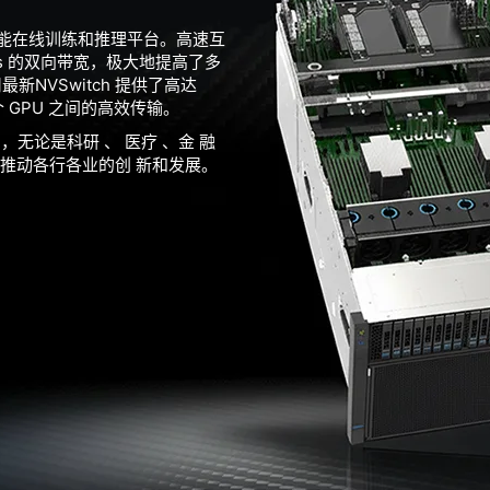
实现高性能在线训练和推理平台。高速互
GB/s 的双向带宽，极大地提高了多
新NVSwitch 提供了高达
个 GPU 之间的高效传输。
运行 ，无论是科研 、 医疗 、金 融
，推动各行各业的创 新和发展。