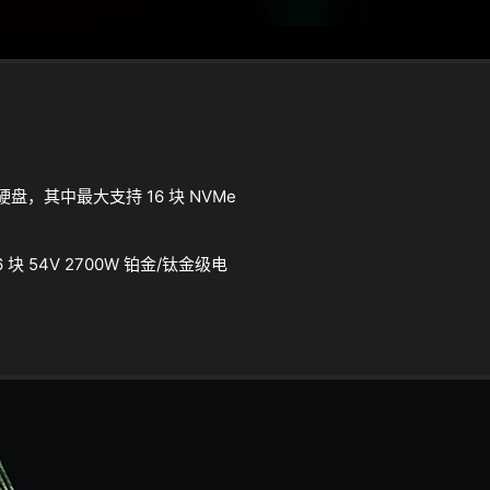
D 硬盘，其中最大支持 16 块 NVMe
 6 块 54V 2700W 铂金/钛金级电