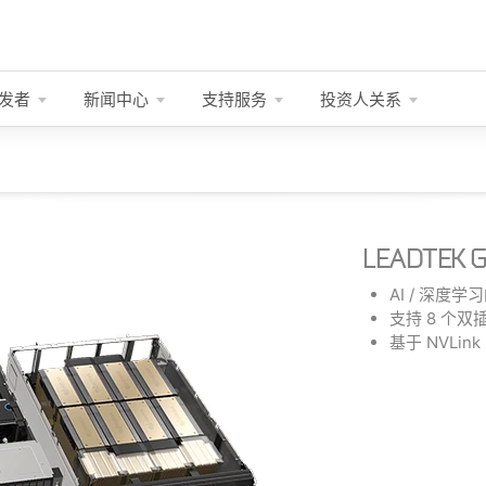
发者
新闻中心
支持服务
投资人关系
LEADTEK 
AI / 深度
支持 8 个双插
基于 NVLink