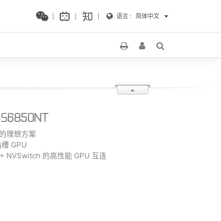
语言 :
简体中文
GS6850NT
学习的理想方案
槽 GPU
 + NVSwitch 的高性能 GPU 互连