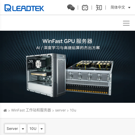
简体中文
WinFast 工作站和服务器
server
10u
Server
10U