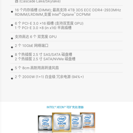
器 (Cascade Lake/Skylake)
16 个内存插槽 (DIMM); 最高支持 4TB 3DS ECC DDR4-2933MHz
®
™
RDIMM/LRDIMM,支援 Intel
Optane
DCPMM
6 个 PCI-E 3.0 x16 插槽 (⽀持双宽度 GPU)
1 个 PCI-E 3.0 x8 (in x16) 半⾼插槽
支持高达 6 个 双宽度 GPU
2 个 10GbE ⽹络端⼝
8 个热插拔 2.5 ⼨ SAS/SATA 磁盘槽
2 个热插拔 2.5 ⼨ SATA/NVMe 磁盘槽
5 个 8cm 高耐用高转速风扇
2 个 2000W (1+1) ⽩⾦级 冗余电源 (94%+)