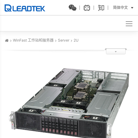
简体中文
WinFast 工作站和服务器
Server
2U