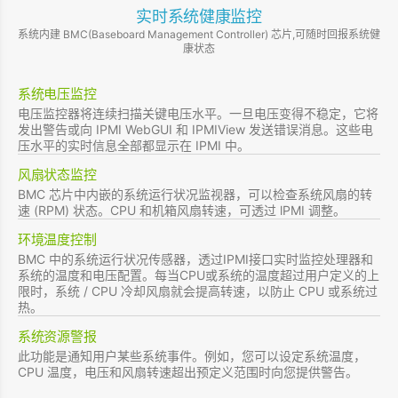
实时系统健康监控
系统内建 BMC(Baseboard Management Controller) 芯片,可随时回报系统健
康状态
系统电压监控
电压监控器将连续扫描关键电压水平。一旦电压变得不稳定，它将
发出警告或向 IPMI WebGUI 和 IPMIView 发送错误消息。这些电
压水平的实时信息全部都显示在 IPMI 中。
风扇状态监控
BMC 芯片中内嵌的系统运行状况监视器，可以检查系统风扇的转
速 (RPM) 状态。CPU 和机箱风扇转速，可透过 lPMI 调整。
环境温度控制
BMC 中的系统运行状况传感器，透过IPMI接口实时监控处理器和
系统的温度和电压配置。每当CPU或系统的温度超过用户定义的上
限时，系统 / CPU 冷却风扇就会提高转速，以防止 CPU 或系统过
热。
系统资源警报
此功能是通知用户某些系统事件。例如，您可以设定系统温度，
CPU 温度，电压和风扇转速超出预定义范围时向您提供警告。