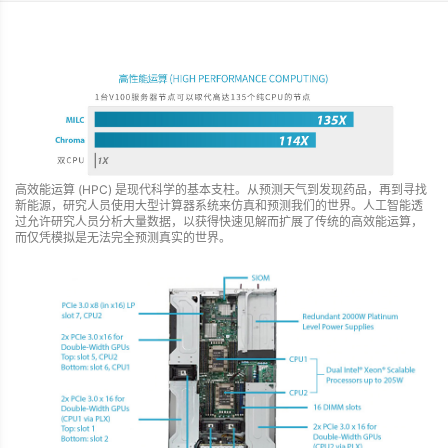
高效能运算 (HPC) 是现代科学的基本支柱。从预测天气到发现药品，再到寻找
新能源，研究人员使用大型计算器系统来仿真和预测我们的世界。人工智能透
过允许研究人员分析大量数据，以获得快速见解而扩展了传统的高效能运算，
而仅凭模拟是无法完全预测真实的世界。