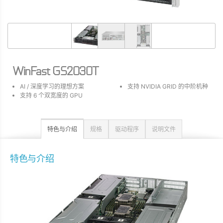
WinFast GS2030T
AI / 深度学习的理想方案
⽀持 NVIDIA GRID 的中阶机种
⽀持 6 个双宽度的 GPU
特色与介绍
规格
驱动程序
说明文件
特色与介绍