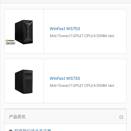
WinFast WS750
Mid-Tower/1 GPU/1 CPU/4 DIMM slot
WinFast WS730
Mid-Tower/1 GPU/1 CPU/4 DIMM slot
产品资讯
联络我们请点击这里