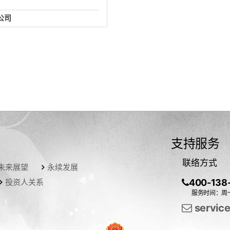
公司
6号1006
支持服务
联络方式
未来展望
永续发展
投资人关系
400-138
服务时间：周一
servic