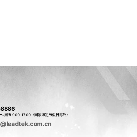
-8886
~周五 9:00-17:00（国家法定节假日除外）
e@leadtek.com.cn