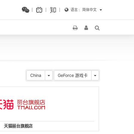
语言 :
简体中文
China
GeForce 游戏卡
天猫丽台旗舰店