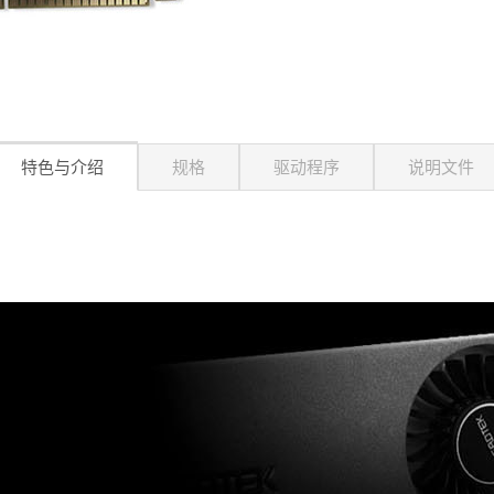
特色与介绍
规格
驱动程序
说明文件