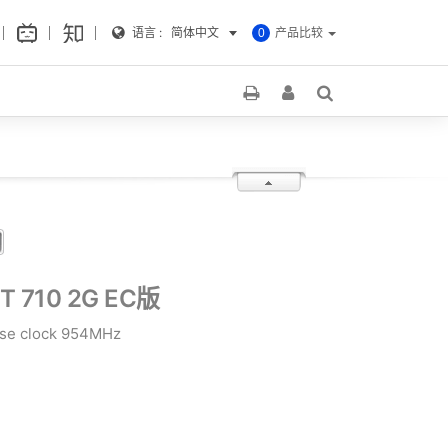
语言 :
简体中文
产品比较
0
GT 710 2G EC版
ase clock 954MHz