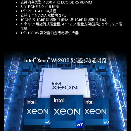
支持内存类型: 4800MHz ECC DDR5 RDIMM
3 个 PCI-E 5.0 x16 插槽
1 个 PCI-E 4.0 x4插槽
支持 2 个NVIDIA 双插槽 GPU 卡
10GbE 及 1GbE 网络端口 (IPMI 与 1GbE 网络端口共享)
4 个 3.5“ 可旋转式硬盘槽, 4 个 2.5" 硬盘支架(选购), 2 个 5.25“ 硬
盘槽
1 个 1200W 高效能白金级电源供应器
®
®
Intel
Xeon
W-2400 处理器功能概览