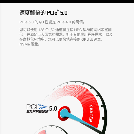
®
速度翻倍的 PCIe
5.0
PCIe 5.0 的 I/O 性能是 PCIe 4.0 的两倍。
您可以使用 128 个 I/O 通道将连接 HPC 集群的网络带宽翻
倍，并满足巨大带宽的需求。对于其他应用程序需求，以及
在虚拟化环境中，您可以更快地连接到 GPU 加速器、
NVMe 硬盘。