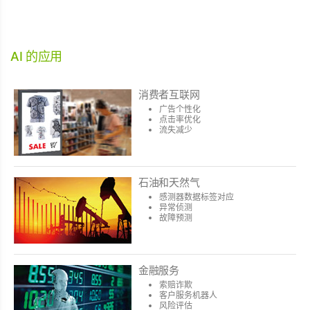
AI 的应用
消费者互联网
广告个性化
点击率优化
流失减少
石油和天然气
感测器数据标签对应
异常侦测
故障预测
金融服务
索赔诈欺
客户服务机器人
风险评估