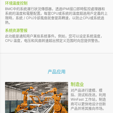
环境温度控制
BMC中的系統運行狀況傳感器，透過IPMI接口即時監控處理器和
系統的溫度和電壓配置。每當CPU或系統的溫度超過用戶定義的上
限時，系統 / CPU冷卻風扇就會提高轉速，以防止CPU或系統過
熱。
系统资源警报
此功能是通知用户某些系统事件。例如，您可以设定系统温度，
CPU 温度，电压和风扇转速超出预定义范围时向您提供警告。
产品应用
制造业
对产品进行建模、模
拟、测试和改进。利用
WinFast 工作站，制造
商可以更快地设计创新
产品并将其推向市场。