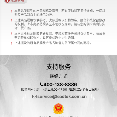
本网站所提到的产品规格及资讯，若有变动恕不另行通知，一切以
购买产品彩盒上的标示为准。
上述商品规格仅供参考，实际规格以实物为准，丽台科技保留修改
的权利。上市商品将视各区市场状况而异，请与您的供应商确认实
际出货产品。
本网页所标示附赠的转接器、电缆和软件等资讯仅供参考，丽台保
有调整变动的权利，若有更动恕不另行通知。
上述提及的所有品牌及产品名称皆为各所属公司的商标。
支持服务
联络方式
400-138-8886
服务时间：周一~周五 9:00-17:00（国家法定节假日除外）
service@leadtek.com.cn