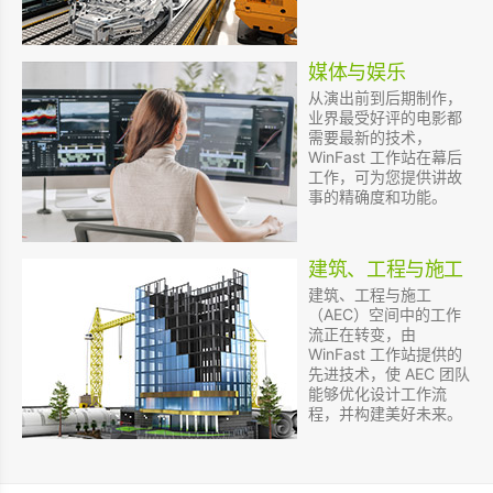
媒体与娱乐
从演出前到后期制作，
业界最受好评的电影都
需要最新的技术，
WinFast 工作站在幕后
工作，可为您提供讲故
事的精确度和功能。
建筑、工程与施工
建筑、工程与施工
（AEC）空间中的工作
流正在转变，由
WinFast 工作站提供的
先进技术，使 AEC 团队
能够优化设计工作流
程，并构建美好未来。