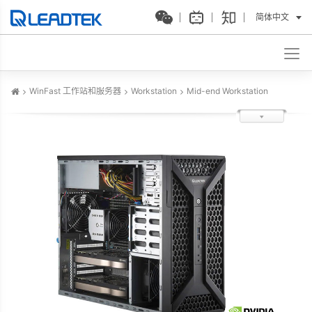
简体中文
WinFast 工作站和服务器
Workstation
Mid-end Workstation