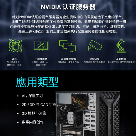
應用類型
AI / 深度学习
2D / 3D 与 CAD 绘图
3D 模拟与渲染
数字内容创作